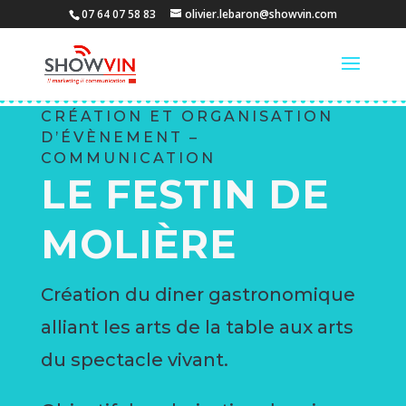
07 64 07 58 83
olivier.lebaron@showvin.com
CRÉATION ET ORGANISATION
D’ÉVÈNEMENT –
COMMUNICATION
LE FESTIN DE
MOLIÈRE
Création du diner gastronomique
alliant les arts de la table aux arts
du spectacle vivant.