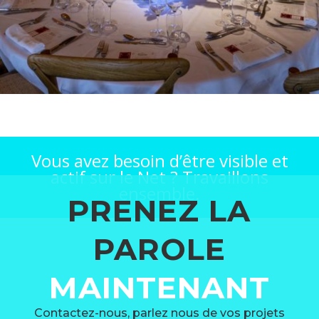
Vous avez besoin d’être visible et
actif sur le Net ? Travaillons
ensemble.
PRENEZ LA
PAROLE
MAINTENANT
Contactez-nous, parlez nous de vos projets