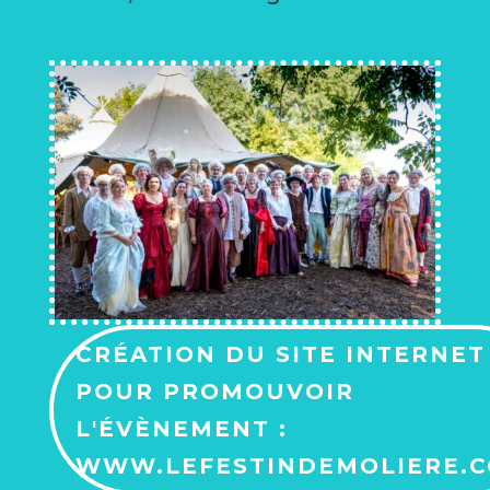
CRÉATION DU SITE INTERNET
POUR PROMOUVOIR
L'ÉVÈNEMENT :
WWW.LEFESTINDEMOLIERE.